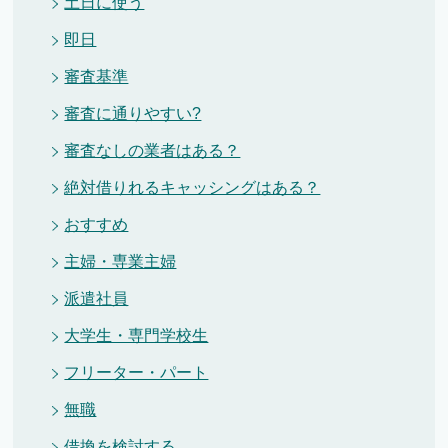
土日に使う
即日
審査基準
審査に通りやすい?
審査なしの業者はある？
絶対借りれるキャッシングはある？
おすすめ
主婦・専業主婦
派遣社員
大学生・専門学校生
フリーター・パート
無職
借換を検討する