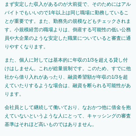
まず安定した収入があるのが大前提で、そのためにはアル
バイトでもいいので1年以上は同じ職場に勤務しているこ
とが重要です。また、勤務先の規模などもチェックされま
す。小規模経営の職場よりは、倒産する可能性の低い公務
員や大企業のような安定した職業についていると審査に通
りやすくなります。
また、個人に対しては基本的に年収の1/3を超える貸し付
けはしません。これが総量規制です。このため、すでに他
社から借り入れがあったり、融資希望額が年収の1/3を超
えていたりするような場合は、融資を断られる可能性があ
ります。
会社員として継続して働いており、なおかつ他に借金を抱
えていないというような人にとって、キャッシングの審査
基準はそれほど高いものではありません。