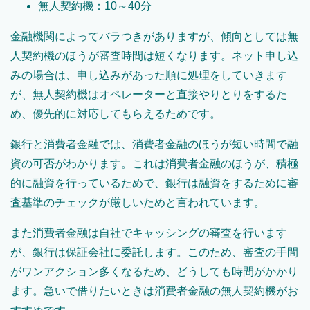
無人契約機：10～40分
金融機関によってバラつきがありますが、傾向としては無
人契約機のほうが審査時間は短くなります。ネット申し込
みの場合は、申し込みがあった順に処理をしていきます
が、無人契約機はオペレーターと直接やりとりをするた
め、優先的に対応してもらえるためです。
銀行と消費者金融では、消費者金融のほうが短い時間で融
資の可否がわかります。これは消費者金融のほうが、積極
的に融資を行っているためで、銀行は融資をするために審
査基準のチェックが厳しいためと言われています。
また消費者金融は自社でキャッシングの審査を行います
が、銀行は保証会社に委託します。このため、審査の手間
がワンアクション多くなるため、どうしても時間がかかり
ます。急いで借りたいときは消費者金融の無人契約機がお