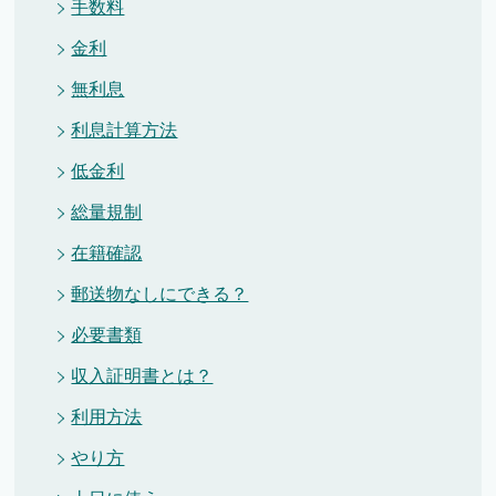
手数料
金利
無利息
利息計算方法
低金利
総量規制
在籍確認
郵送物なしにできる？
必要書類
収入証明書とは？
利用方法
やり方