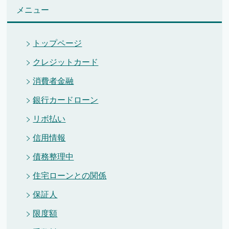
メニュー
トップページ
クレジットカード
消費者金融
銀行カードローン
リボ払い
信用情報
債務整理中
住宅ローンとの関係
保証人
限度額