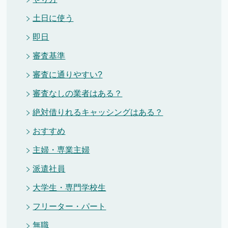
土日に使う
即日
審査基準
審査に通りやすい?
審査なしの業者はある？
絶対借りれるキャッシングはある？
おすすめ
主婦・専業主婦
派遣社員
大学生・専門学校生
フリーター・パート
無職