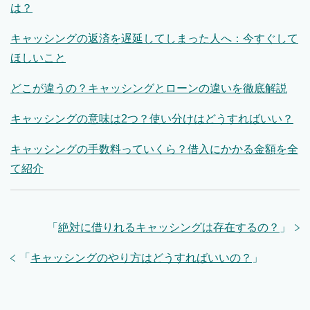
は？
キャッシングの返済を遅延してしまった人へ：今すぐして
ほしいこと
どこが違うの？キャッシングとローンの違いを徹底解説
キャッシングの意味は2つ？使い分けはどうすればいい？
キャッシングの手数料っていくら？借入にかかる金額を全
て紹介
「
絶対に借りれるキャッシングは存在するの？
」
「
キャッシングのやり方はどうすればいいの？
」