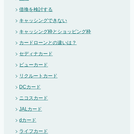
借換を検討する
キャッシングできない
キャッシング枠とショッピング枠
カードローンとの違いは？
セディナカード
ビューカード
リクルートカード
DCカード
ニコスカード
JALカード
dカード
ライフカード