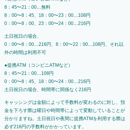
8：45〜21：00…無料
8：00〜8：45、18：00〜23：00…108円
0：00〜8：00、23：00〜24：00…216円
土日祝日の場合、
0：00〜8：00…216円、8：00〜22：00…108円、それ以
外の時間は利用不可
●提携ATM（コンビニATMなど）
8：45〜21：00…108円
0：00〜8：45、18：00〜24：00…216円
土日祝日の場合、時間帯に関係なく216円
キャッシングは金額によって手数料が変わるのに対し、預
金を下ろす際は曜日や時間帯によって変動していることが
分かりますね。土日祝日や夜間に提携ATMを利用する際は
必ず216円の手数料がかかっています。