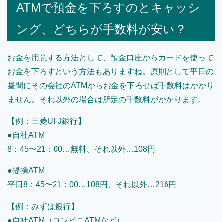
ATMで預金を下ろすのとキャッシ
ング、どちらが手数料が安い？
お金を用意する方法として、預金口座からカードを使って
お金を下ろすという方法もありますね。原則として平日の
昼間にその会社のATMからお金を下ろせば手数料はかかり
ません。それ以外の場合は所定の手数料がかかります。
【例：三菱UFJ銀行】
●自社ATM
8：45〜21：00…無料、それ以外…108円
●提携ATM
平日8：45〜21：00…108円、それ以外…216円
【例：みずほ銀行】
●自社ATM（コンビニATMなど）