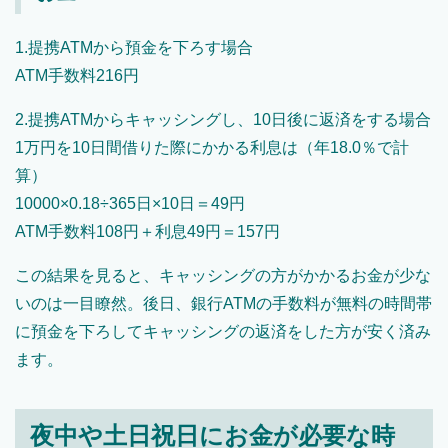
1.提携ATMから預金を下ろす場合
ATM手数料216円
2.提携ATMからキャッシングし、10日後に返済をする場合
1万円を10日間借りた際にかかる利息は（年18.0％で計
算）
10000×0.18÷365日×10日＝49円
ATM手数料108円＋利息49円＝157円
この結果を見ると、キャッシングの方がかかるお金が少な
いのは一目瞭然。後日、銀行ATMの手数料が無料の時間帯
に預金を下ろしてキャッシングの返済をした方が安く済み
ます。
夜中や土日祝日にお金が必要な時