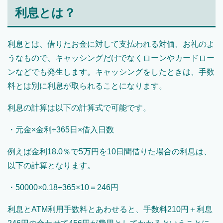
利息とは？
利息とは、借りたお金に対して支払われる対価、お礼のよ
うなもので、キャッシングだけでなくローンやカードロー
ンなどでも発生します。キャッシングをしたときは、手数
料とは別に利息が取られることになります。
利息の計算は以下の計算式で可能です。
・元金×金利÷365日×借入日数
例えば金利18.0％で5万円を10日間借りた場合の利息は、
以下の計算となります。
・50000×0.18÷365×10＝246円
利息とATM利用手数料とあわせると、手数料210円＋利息