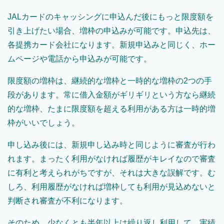
JALカードのキャッシングに申込んだ後にもっと限度額を
引き上げたい場合、増枠の申込みが可能です。申込先は、
各提携カード会社になります。新規申込みと同じく、ホー
ムページや電話から申込みが可能です。
限度額の増枠は、継続的な増枠と一時的な増枠の2つの手
段があります。常に借入金額がギリギリという方なら継続
的な増枠、たまに限度額を超える利用がある方は一時的増
枠がいいでしょう。
申し込み後には、新規申し込み時と同じように審査が行わ
れます。まったく利用がなければ履歴がキレイなので審査
に有利と考えられがちですが、それは大きな誤解です。む
しろ、利用履歴がなければ増枠しても利用が見込めないと
判断され審査が不利になります。
そのため、少なくとも半年以上は繰り返し利用して、実績