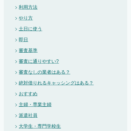
利用方法
やり方
土日に使う
即日
審査基準
審査に通りやすい?
審査なしの業者はある？
絶対借りれるキャッシングはある？
おすすめ
主婦・専業主婦
派遣社員
大学生・専門学校生