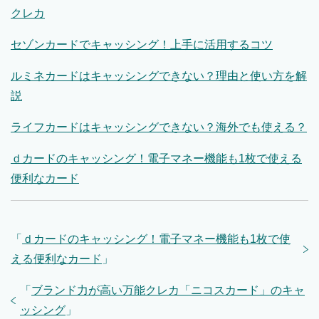
クレカ
セゾンカードでキャッシング！上手に活用するコツ
ルミネカードはキャッシングできない？理由と使い方を解
説
ライフカードはキャッシングできない？海外でも使える？
ｄカードのキャッシング！電子マネー機能も1枚で使える
便利なカード
「
ｄカードのキャッシング！電子マネー機能も1枚で使
える便利なカード
」
「
ブランド力が高い万能クレカ「ニコスカード」のキャ
ッシング
」