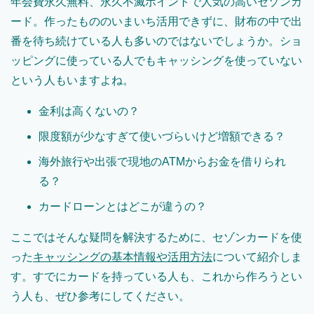
年会費永久無料、永久不滅ポイントで人気の高いセゾンカ
ード。作ったもののいまいち活用できずに、財布の中で出
番を待ち続けている人も多いのではないでしょうか。ショ
ッピングに使っている人でもキャッシングを使っていない
という人もいますよね。
金利は高くないの？
限度額が少なすぎて使いづらいけど増額できる？
海外旅行や出張で現地のATMからお金を借りられ
る？
カードローンとはどこが違うの？
ここではそんな疑問を解決するために、セゾンカードを使
った
キャッシングの基本情報や活用方法
について紹介しま
す。すでにカードを持っている人も、これから作ろうとい
う人も、ぜひ参考にしてください。