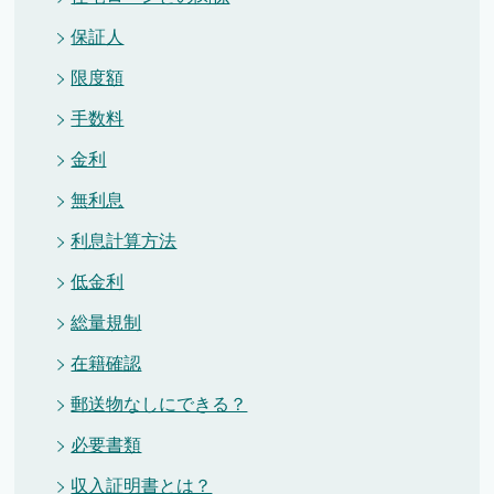
保証人
限度額
手数料
金利
無利息
利息計算方法
低金利
総量規制
在籍確認
郵送物なしにできる？
必要書類
収入証明書とは？