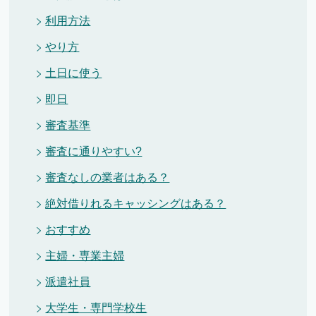
利用方法
やり方
土日に使う
即日
審査基準
審査に通りやすい?
審査なしの業者はある？
絶対借りれるキャッシングはある？
おすすめ
主婦・専業主婦
派遣社員
大学生・専門学校生