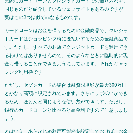
実際にカードローンとクレジットカードでの借り入れを、
同じものだと紹介しているウェブサイトもあるのですが、
実はこの2つは似て非なるものです。
カードローンはお金を借りるための金融商品で、クレジッ
トカードはショッピング時に後払いするための金融商品で
す。ただし、すべてのお店でクレジットカードを利用でき
るわけではありませんので、そのようなときに臨時的に現
金も借りることができるようにしています。それがキャッ
シング利用枠です。
ただし、セゾンカードの場合は融資限度額が最大300万円
とかなり高額に設定されています。さらにリボ払いができ
るため、ほとんど同じような使い方ができます。ただし、
銀行のカードローンと比べると高金利ですので注意しまし
ょう。
とはいえ、あらかじめ利用可能枠を設定しておけば、お金