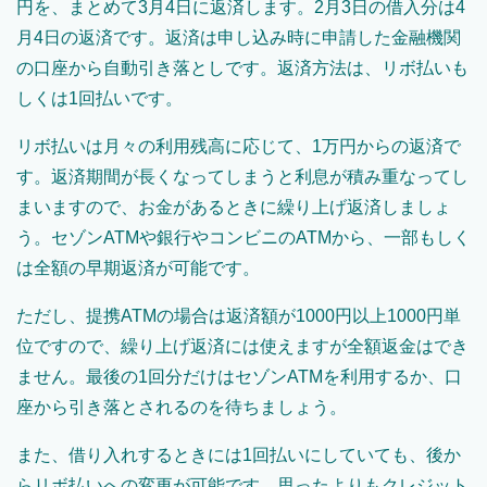
円を、まとめて3月4日に返済します。2月3日の借入分は4
月4日の返済です。返済は申し込み時に申請した金融機関
の口座から自動引き落としです。返済方法は、リボ払いも
しくは1回払いです。
リボ払いは月々の利用残高に応じて、1万円からの返済で
す。返済期間が長くなってしまうと利息が積み重なってし
まいますので、お金があるときに繰り上げ返済しましょ
う。セゾンATMや銀行やコンビニのATMから、一部もしく
は全額の早期返済が可能です。
ただし、提携ATMの場合は返済額が1000円以上1000円単
位ですので、繰り上げ返済には使えますが全額返金はでき
ません。最後の1回分だけはセゾンATMを利用するか、口
座から引き落とされるのを待ちましょう。
また、借り入れするときには1回払いにしていても、後か
らリボ払いへの変更が可能です。思ったよりもクレジット