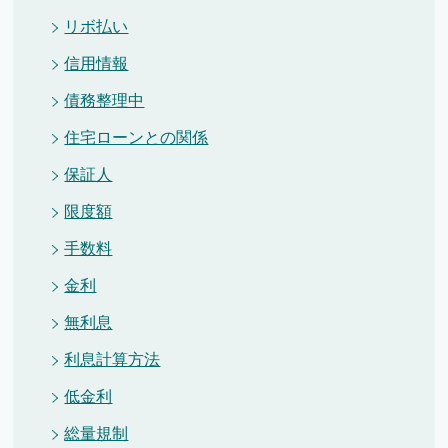
リボ払い
信用情報
債務整理中
住宅ローンとの関係
保証人
限度額
手数料
金利
無利息
利息計算方法
低金利
総量規制