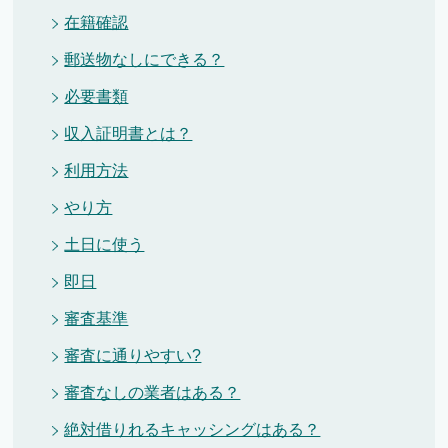
在籍確認
郵送物なしにできる？
必要書類
収入証明書とは？
利用方法
やり方
土日に使う
即日
審査基準
審査に通りやすい?
審査なしの業者はある？
絶対借りれるキャッシングはある？