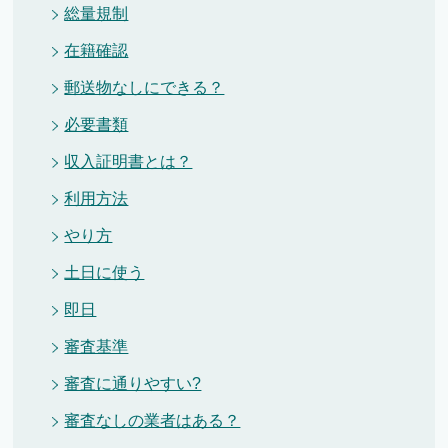
総量規制
在籍確認
郵送物なしにできる？
必要書類
収入証明書とは？
利用方法
やり方
土日に使う
即日
審査基準
審査に通りやすい?
審査なしの業者はある？