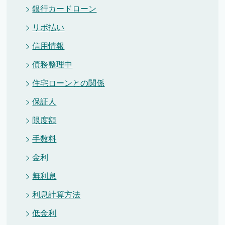
銀行カードローン
リボ払い
信用情報
債務整理中
住宅ローンとの関係
保証人
限度額
手数料
金利
無利息
利息計算方法
低金利